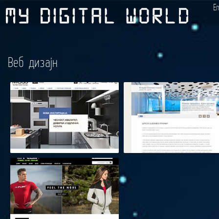
E
Веб дизајн